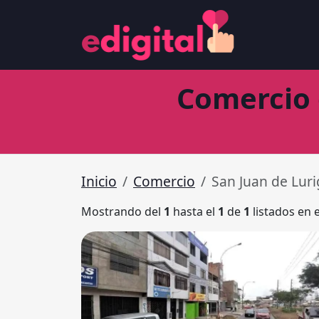
Comercio 
Inicio
Comercio
San Juan de Lur
Mostrando del
1
hasta el
1
de
1
listados en 