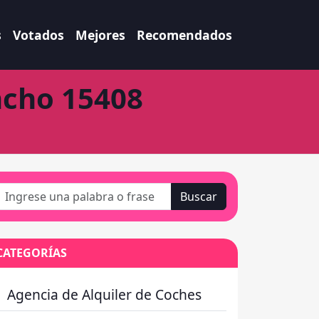
s
Votados
Mejores
Recomendados
ncho 15408
Buscar
CATEGORÍAS
Agencia de Alquiler de Coches