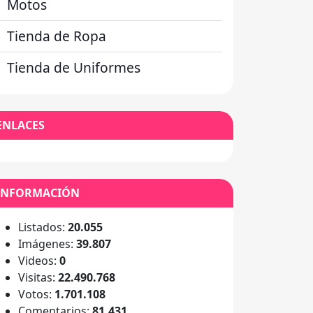
Motos
Tienda de Ropa
Tienda de Uniformes
ENLACES
INFORMACIÓN
Listados:
20.055
Imágenes:
39.807
Videos:
0
Visitas:
22.490.768
Votos:
1.701.108
Comentarios:
81.431