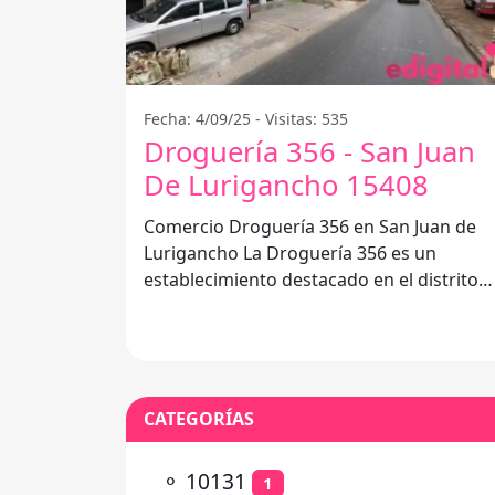
Fecha: 4/09/25 - Visitas: 535
Droguería 356 - San Juan
De Lurigancho 15408
Comercio Droguería 356 en San Juan de
Lurigancho La Droguería 356 es un
establecimiento destacado en el distrito
de San Juan de Lurigancho, Perú. Con
CATEGORÍAS
⚬
10131
1