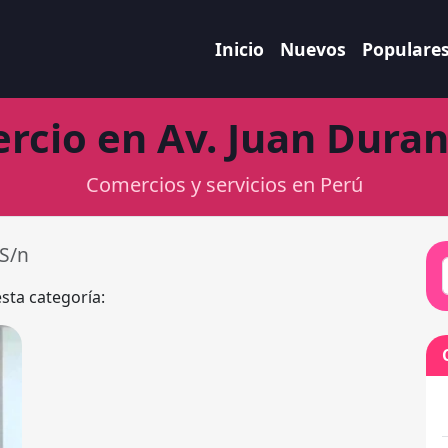
Inicio
Nuevos
Populare
rcio en Av. Juan Duran
Comercios y servicios en Perú
 S/n
esta categoría: