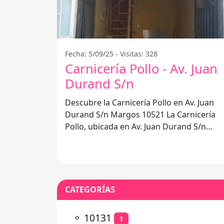
Fecha: 5/09/25 - Visitas: 328
Carnicería Pollo - Av. Juan
Durand S/n
Descubre la Carnicería Pollo en Av. Juan
Durand S/n Margos 10521 La Carnicería
Pollo, ubicada en Av. Juan Durand S/n
Margos 10521, es un establecimiento que
CATEGORÍAS
⚬
10131
1