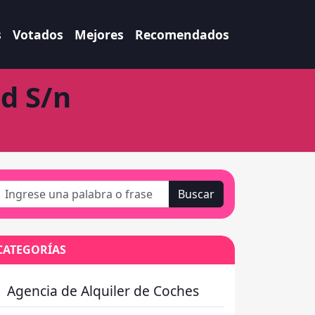
s
Votados
Mejores
Recomendados
d S/n
Buscar
CATEGORÍAS
Agencia de Alquiler de Coches