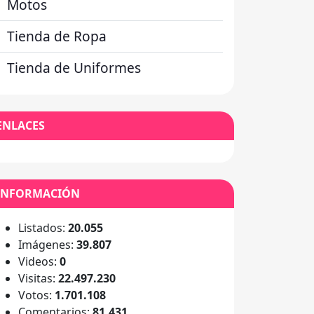
Motos
Tienda de Ropa
Tienda de Uniformes
ENLACES
INFORMACIÓN
Listados:
20.055
Imágenes:
39.807
Videos:
0
Visitas:
22.497.230
Votos:
1.701.108
Comentarios:
81.431