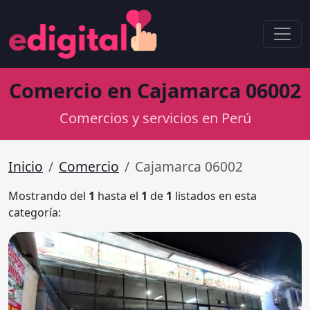
Comercio en Cajamarca 06002
Comercios y servicios en Perú
Inicio
Comercio
Cajamarca 06002
Mostrando del
1
hasta el
1
de
1
listados en esta
categoría: