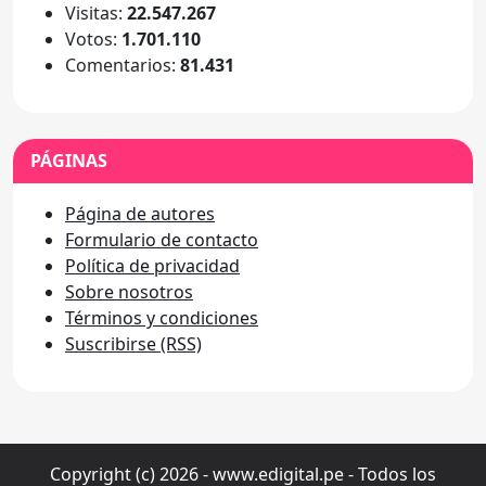
Visitas:
22.547.267
Votos:
1.701.110
Comentarios:
81.431
PÁGINAS
Página de autores
Formulario de contacto
Política de privacidad
Sobre nosotros
Términos y condiciones
Suscribirse (RSS)
Copyright (c) 2026 - www.edigital.pe - Todos los