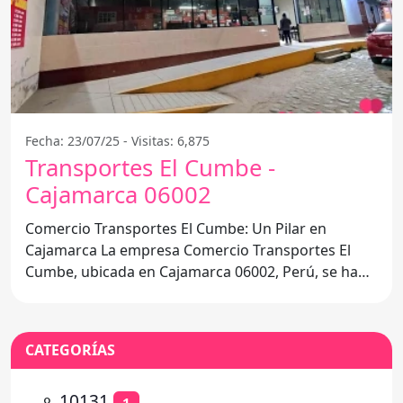
Fecha: 23/07/25 - Visitas: 6,875
Transportes El Cumbe -
Cajamarca 06002
Comercio Transportes El Cumbe: Un Pilar en
Cajamarca La empresa Comercio Transportes El
Cumbe, ubicada en Cajamarca 06002, Perú, se ha
posicionado como
CATEGORÍAS
⚬
10131
1