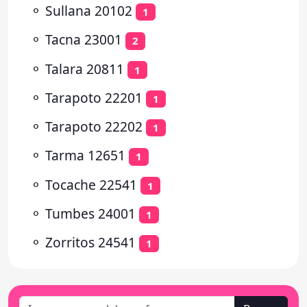
⚬
Sullana 20102
1
⚬
Tacna 23001
2
⚬
Talara 20811
1
⚬
Tarapoto 22201
1
⚬
Tarapoto 22202
1
⚬
Tarma 12651
1
⚬
Tocache 22541
1
⚬
Tumbes 24001
1
⚬
Zorritos 24541
1