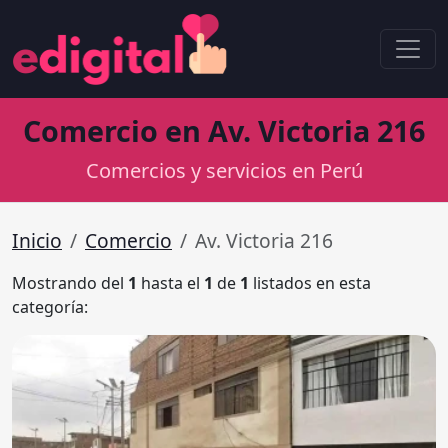
Comercio en Av. Victoria 216
Comercios y servicios en Perú
Inicio
Comercio
Av. Victoria 216
Mostrando del
1
hasta el
1
de
1
listados en esta
categoría: