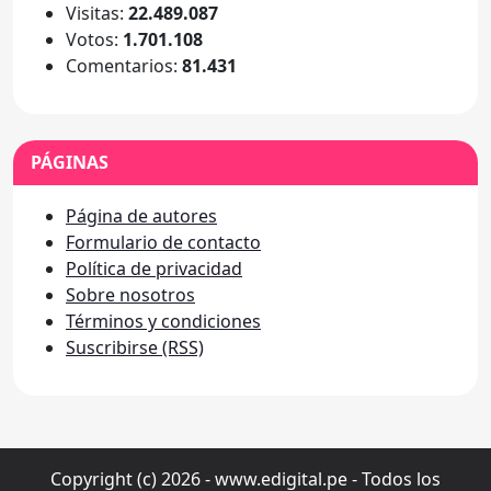
Visitas:
22.489.087
Votos:
1.701.108
Comentarios:
81.431
PÁGINAS
Página de autores
Formulario de contacto
Política de privacidad
Sobre nosotros
Términos y condiciones
Suscribirse (RSS)
Copyright (c) 2026 - www.edigital.pe - Todos los