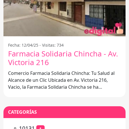
Fecha: 12/04/25 - Visitas: 734
Farmacia Solidaria Chincha - Av.
Victoria 216
Comercio Farmacia Solidaria Chincha: Tu Salud al
Alcance de un Clic Ubicada en Av. Victoria 216,
Vacio, la Farmacia Solidaria Chincha se ha
convertido en una
CATEGORÍAS
⚬
10131
1