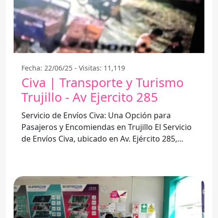
Fecha: 22/06/25 - Visitas: 11,119
Civa | Transporte y Turismo
Trujillo - Av Ejercito 285
Servicio de Envíos Civa: Una Opción para
Pasajeros y Encomiendas en Trujillo El Servicio
de Envíos Civa, ubicado en Av. Ejército 285,
Trujillo, ofrece una