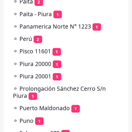
⚬
Paita
2
⚬
Paita - Piura
1
⚬
Panamerica Norte N° 1223
1
⚬
Perú
2
⚬
Pisco 11601
1
⚬
Piura 20000
1
⚬
Piura 20001
1
⚬
Prolongación Sánchez Cerro S/n
Piura
1
⚬
Puerto Maldonado
1
⚬
Puno
1