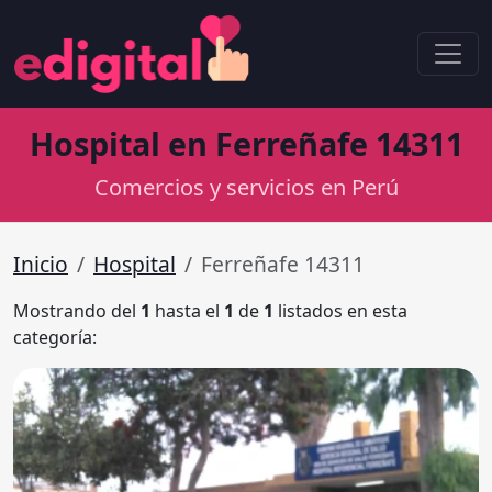
Hospital en Ferreñafe 14311
Comercios y servicios en Perú
Inicio
Hospital
Ferreñafe 14311
Mostrando del
1
hasta el
1
de
1
listados en esta
categoría: