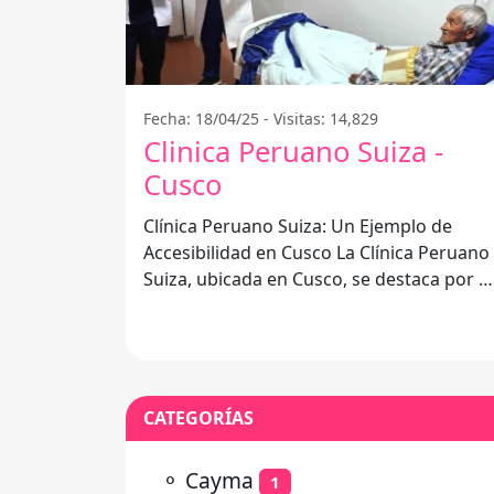
Fecha: 18/04/25 - Visitas: 14,829
Clinica Peruano Suiza -
Cusco
Clínica Peruano Suiza: Un Ejemplo de
Accesibilidad en Cusco La Clínica Peruano
Suiza, ubicada en Cusco, se destaca por s
compromiso en ofrecer un entorno
CATEGORÍAS
⚬
Cayma
1