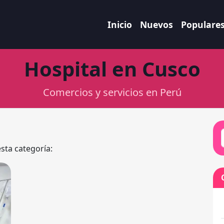
Inicio
Nuevos
Populare
Hospital en Cusco
Comercios y servicios en Perú
esta categoría: