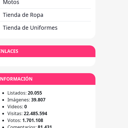
Motos
Tienda de Ropa
Tienda de Uniformes
ENLACES
INFORMACIÓN
Listados:
20.055
Imágenes:
39.807
Videos:
0
Visitas:
22.485.594
Votos:
1.701.108
Comentarios:
81.431