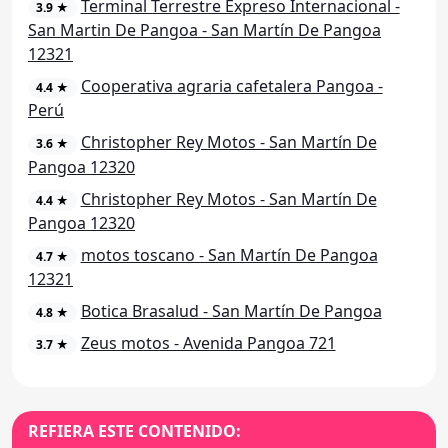
Terminal Terrestre Expreso Internacional -
3.9 ★
San Martin De Pangoa - San Martín De Pangoa
12321
Cooperativa agraria cafetalera Pangoa -
4.4 ★
Perú
Christopher Rey Motos - San Martín De
3.6 ★
Pangoa 12320
Christopher Rey Motos - San Martín De
4.4 ★
Pangoa 12320
motos toscano - San Martín De Pangoa
4.7 ★
12321
Botica Brasalud - San Martín De Pangoa
4.8 ★
Zeus motos - Avenida Pangoa 721
3.7 ★
REFIERA ESTE CONTENIDO: