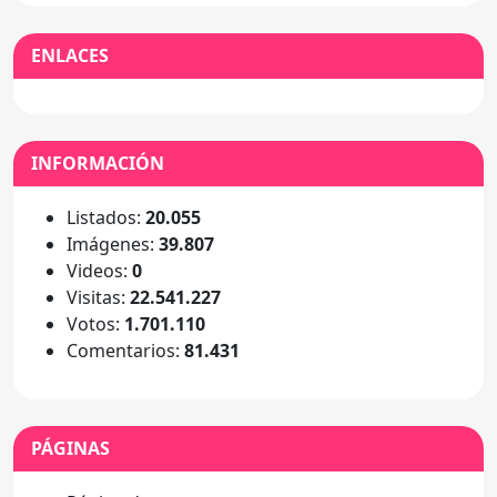
ENLACES
INFORMACIÓN
Listados:
20.055
Imágenes:
39.807
Videos:
0
Visitas:
22.541.227
Votos:
1.701.110
Comentarios:
81.431
PÁGINAS