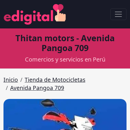
Thitan motors - Avenida
Pangoa 709
Comercios y servicios en Perú
Inicio
Tienda de Motocicletas
Avenida Pangoa 709