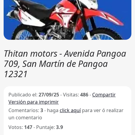
Thitan motors - Avenida Pangoa
709, San Martín de Pangoa
12321
Publicado el:
27/09/25
-
Visitas:
486
-
Compartir
Versión para imprimir
Comentarios:
3
- haga
click aquí
para ver ó realizar
un comentario
Votos:
147
- Puntaje:
3.9