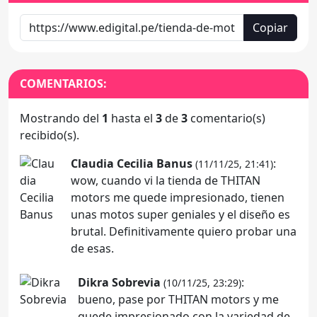
Copiar
COMENTARIOS:
Mostrando del
1
hasta el
3
de
3
comentario(s)
recibido(s).
Claudia Cecilia Banus
:
(11/11/25, 21:41)
wow, cuando vi la tienda de THITAN
motors me quede impresionado, tienen
unas motos super geniales y el diseño es
brutal. Definitivamente quiero probar una
de esas.
Dikra Sobrevia
:
(10/11/25, 23:29)
bueno, pase por THITAN motors y me
quede impresionado con la variedad de