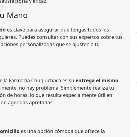
tisfactoria y eficaz.
 Tu Mano
ión
es clave para asegurar que tengas todos los
uieres. Puedes consultar con sus expertos sobre tus
aciones personalizadas que se ajusten a tu
de la Farmacia Chuquichaca es su
entrega el mismo
nalmente, no hay problema. Simplemente realiza tu
ión de horas, lo que resulta especialmente útil en
 con agendas apretadas.
omicilio
es una opción cómoda que ofrece la