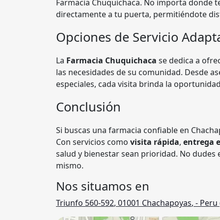
Farmacia Chuquichaca. No importa donde te
directamente a tu puerta, permitiéndote di
Opciones de Servicio Adapta
La
Farmacia Chuquichaca
se dedica a ofre
las necesidades de su comunidad. Desde a
especiales, cada visita brinda la oportunidad
Conclusión
Si buscas una farmacia confiable en Chacha
Con servicios como
visita rápida
,
entrega 
salud y bienestar sean prioridad. No dudes en
mismo.
Nos situamos en
Triunfo 560-592
,
01001
Chachapoyas
,
- Peru 