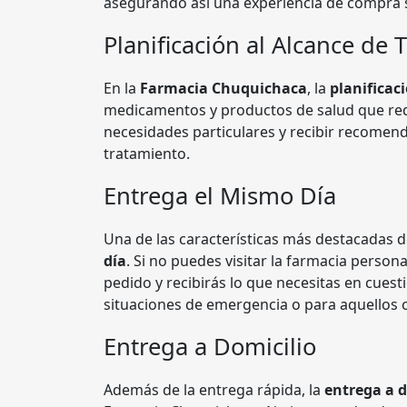
asegurando así una experiencia de compra sa
Planificación al Alcance de
En la
Farmacia Chuquichaca
, la
planificac
medicamentos y productos de salud que req
necesidades particulares y recibir recomend
tratamiento.
Entrega el Mismo Día
Una de las características más destacadas 
día
. Si no puedes visitar la farmacia perso
pedido y recibirás lo que necesitas en cuest
situaciones de emergencia o para aquellos
Entrega a Domicilio
Además de la entrega rápida, la
entrega a d