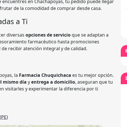
 encuentres en Chachapoyas, tu pedido puede llegar
sfrutar de la comodidad de comprar desde casa.
das a Ti
cer diversas
opciones de servicio
que se adaptan a
sesoramiento farmacéutico hasta promociones
 de recibir atención integral y de calidad.
poyas, la
Farmacia Chuquichaca
es tu mejor opción.
el mismo día
y
entrega a domicilio
, aseguran que tu
 visitarles y experimentar la diferencia por ti
(
PE
)