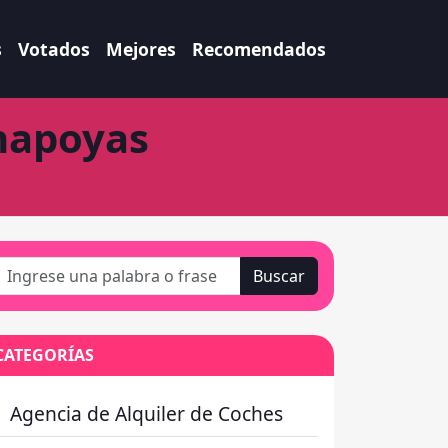
s
Votados
Mejores
Recomendados
hapoyas
Buscar
CATEGORÍAS
Agencia de Alquiler de Coches