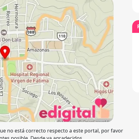
ue no está correcto respecto a este portal, por favor
ntes posible. Desde ya agradecidos.