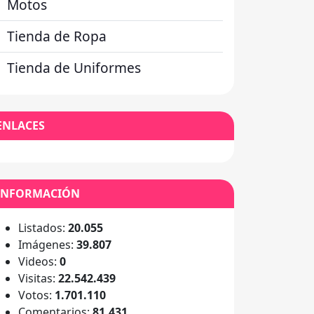
Motos
Tienda de Ropa
Tienda de Uniformes
ENLACES
INFORMACIÓN
Listados:
20.055
Imágenes:
39.807
Videos:
0
Visitas:
22.542.439
Votos:
1.701.110
Comentarios:
81.431