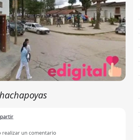
Chachapoyas
artir
ó realizar un comentario