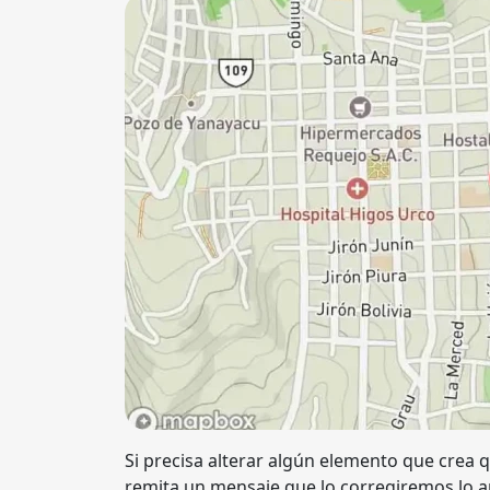
Si precisa alterar algún elemento que crea q
remita un mensaje que lo corregiremos lo a