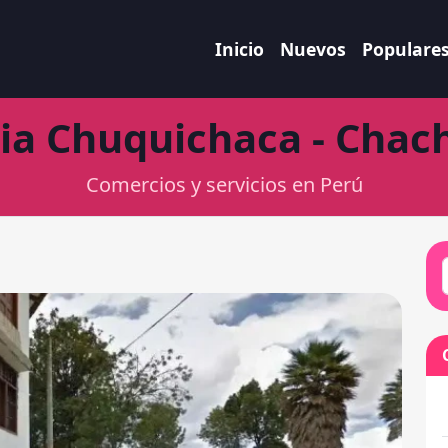
Inicio
Nuevos
Populare
ia Chuquichaca - Chac
Comercios y servicios en Perú