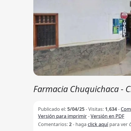
Farmacia Chuquichaca - 
Publicado el:
5/04/25
-
Visitas:
1,634
-
Comp
Versión para imprimir
-
Versión en PDF
Comentarios:
2
- haga
click aquí
para ver 