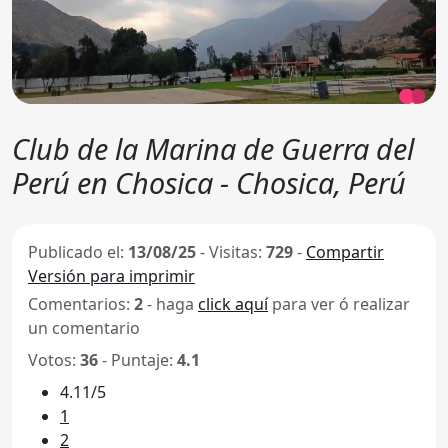
Club de la Marina de Guerra del
Perú en Chosica - Chosica, Perú
Publicado el:
13/08/25
-
Visitas:
729
-
Compartir
Versión para imprimir
Comentarios:
2
- haga
click aquí
para ver ó realizar
un comentario
Votos:
36
- Puntaje:
4.1
4.11/5
1
2