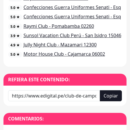
Confecciones Guerra Uniformes Senati - Esq
5.0 ★
Confecciones Guerra Uniformes Senati - Esq
5.0 ★
Raymi Club - Pomabamba 02260
5.0 ★
Sunsol Vacation Club Perú - San Isidro 15046
3.9 ★
Jully Night Club - Mazamari 12300
4.9 ★
Motor House Club - Cajamarca 06002
5.0 ★
REFIERA ESTE CONTENIDO:
Copiar
COMENTARIOS: