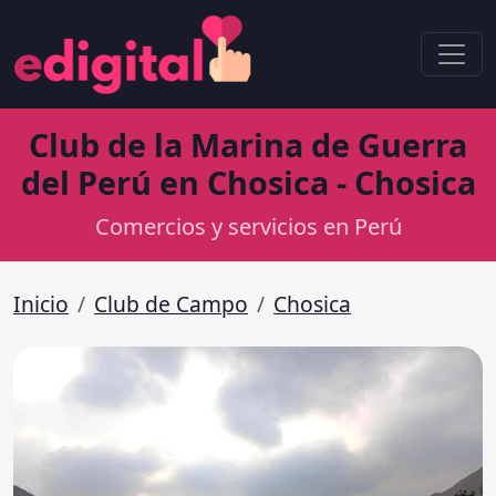
Club de la Marina de Guerra
del Perú en Chosica - Chosica
Comercios y servicios en Perú
Inicio
Club de Campo
Chosica