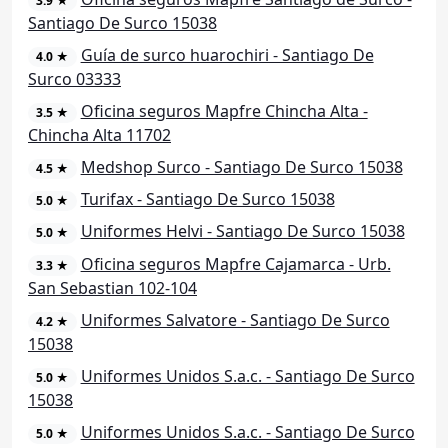
3.9 ★
Santiago De Surco 15038
Guía de surco huarochiri - Santiago De
4.0 ★
Surco 03333
Oficina seguros Mapfre Chincha Alta -
3.5 ★
Chincha Alta 11702
Medshop Surco - Santiago De Surco 15038
4.5 ★
Turifax - Santiago De Surco 15038
5.0 ★
Uniformes Helvi - Santiago De Surco 15038
5.0 ★
Oficina seguros Mapfre Cajamarca - Urb.
3.3 ★
San Sebastian 102-104
Uniformes Salvatore - Santiago De Surco
4.2 ★
15038
Uniformes Unidos S.a.c. - Santiago De Surco
5.0 ★
15038
Uniformes Unidos S.a.c. - Santiago De Surco
5.0 ★