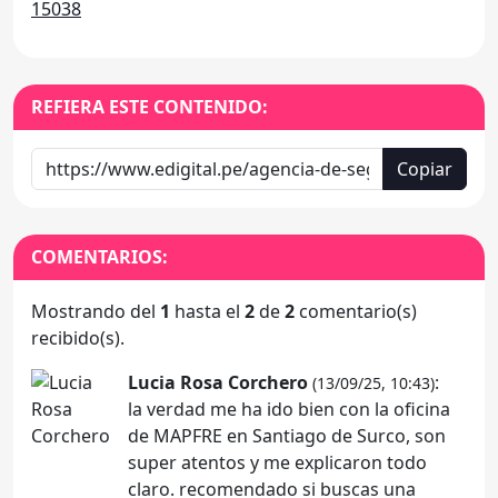
15038
REFIERA ESTE CONTENIDO:
Copiar
COMENTARIOS:
Mostrando del
1
hasta el
2
de
2
comentario(s)
recibido(s).
Lucia Rosa Corchero
:
(13/09/25, 10:43)
la verdad me ha ido bien con la oficina
de MAPFRE en Santiago de Surco, son
super atentos y me explicaron todo
claro. recomendado si buscas una