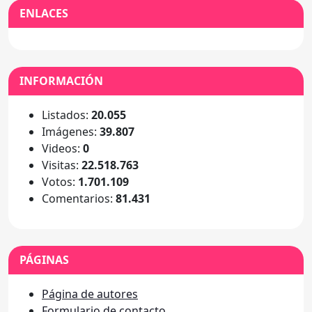
ENLACES
INFORMACIÓN
Listados:
20.055
Imágenes:
39.807
Videos:
0
Visitas:
22.518.763
Votos:
1.701.109
Comentarios:
81.431
PÁGINAS
Página de autores
Formulario de contacto