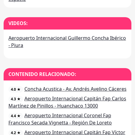
VIDEOS:
Aeropuerto Internacional Guillermo Concha Ibérico
- Piura
CONTENIDO RELACIONADO:
Concha Acustica - Av. Andrés Avelino Cáceres
4.0 ★
Aeropuerto Internacional Capitán Fap Carlos
4.3 ★
Martínez de Pinillos - Huanchaco 13000
Aeropuerto Internacional Coronel Fap
4.4 ★
Francisco Secada Vignetta - Región De Loreto
Aeropuerto Internacional Capitán Fap Víctor
4.2 ★