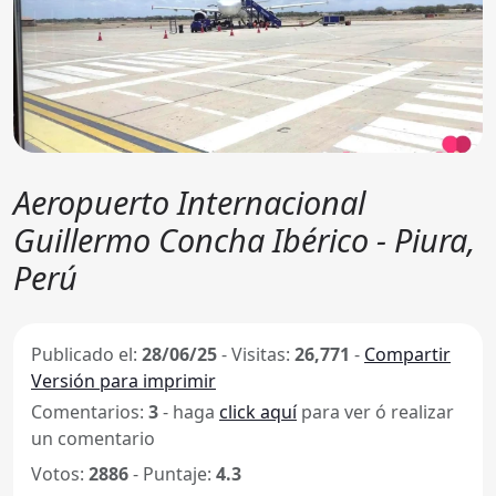
Aeropuerto Internacional
Guillermo Concha Ibérico - Piura,
Perú
Publicado el:
28/06/25
-
Visitas:
26,771
-
Compartir
Versión para imprimir
Comentarios:
3
- haga
click aquí
para ver ó realizar
un comentario
Votos:
2886
- Puntaje:
4.3