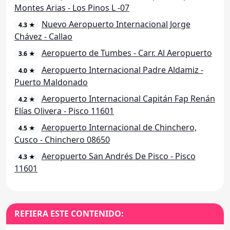
Montes Arias - Los Pinos L -07
Nuevo Aeropuerto Internacional Jorge
4.3 ★
Chávez - Callao
Aeropuerto de Tumbes - Carr. Al Aeropuerto
3.6 ★
Aeropuerto Internacional Padre Aldamiz -
4.0 ★
Puerto Maldonado
Aeropuerto Internacional Capitán Fap Renán
4.2 ★
Elías Olivera - Pisco 11601
Aeropuerto Internacional de Chinchero,
4.5 ★
Cusco - Chinchero 08650
Aeropuerto San Andrés De Pisco - Pisco
4.3 ★
11601
REFIERA ESTE CONTENIDO: