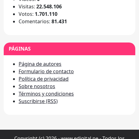
Visitas:
22.548.106
Votos:
1.701.110
Comentarios:
81.431
PÁGINAS
Página de autores
Formulario de contacto
Política de privacidad
Sobre nosotros
Términos y condiciones
Suscribirse (RSS)
Copyright (c) 2026 - www.edigital.pe - Todos los