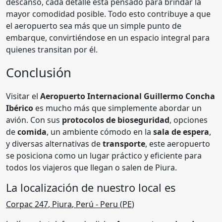
descanso, cada detalle está pensado para brindar la
mayor comodidad posible. Todo esto contribuye a que
el aeropuerto sea más que un simple punto de
embarque, convirtiéndose en un espacio integral para
quienes transitan por él.
Conclusión
Visitar el
Aeropuerto Internacional Guillermo Concha
Ibérico
es mucho más que simplemente abordar un
avión. Con sus
protocolos de bioseguridad
, opciones
de
comida
, un ambiente cómodo en la
sala de espera
,
y diversas alternativas de
transporte
, este aeropuerto
se posiciona como un lugar práctico y eficiente para
todos los viajeros que llegan o salen de Piura.
La localización de nuestro local es
Corpac 247
,
Piura
,
Perú
- Peru (
PE
)