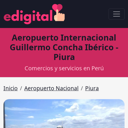
Aeropuerto Internacional
Guillermo Concha Ibérico -
Piura
Comercios y servicios en Perú
Inicio
Aeropuerto Nacional
Piura