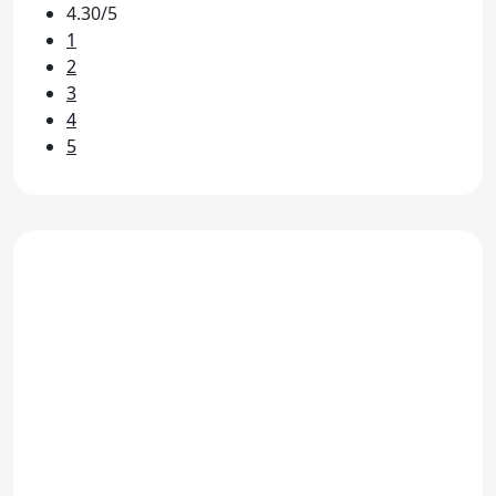
4.30/5
1
2
3
4
5